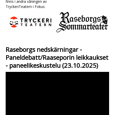
finns i andra våningen av
TryckeriTeatern i Fokus.
Raseborgs nedskärningar -
Paneldebatt/Raaseporin leikkaukset
- paneelikeskustelu (23.10.2025)