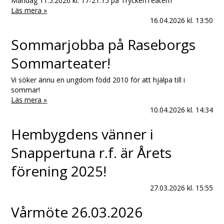
Måndag 11.5.2026 kl. 17-21.15 på TryckeriTeatern
Läs mera »
16.04.2026
kl. 13:50
Sommarjobba på Raseborgs
Sommarteater!
Vi söker ännu en ungdom född 2010 för att hjälpa till i
sommar!
Läs mera »
10.04.2026
kl. 14:34
Hembygdens vänner i
Snappertuna r.f. är Årets
förening 2025!
27.03.2026
kl. 15:55
Vårmöte 26.03.2026