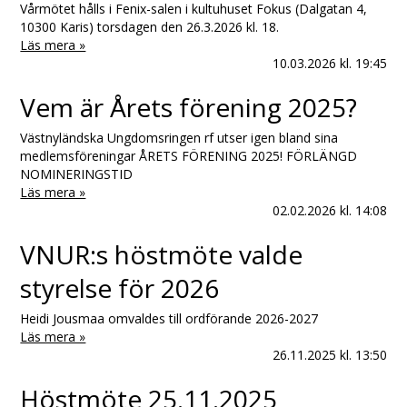
Vårmötet hålls i Fenix-salen i kultuhuset Fokus (Dalgatan 4,
10300 Karis) torsdagen den 26.3.2026 kl. 18.
Läs mera »
10.03.2026
kl. 19:45
Vem är Årets förening 2025?
Västnyländska Ungdomsringen rf utser igen bland sina
medlemsföreningar ÅRETS FÖRENING 2025! FÖRLÄNGD
NOMINERINGSTID
Läs mera »
02.02.2026
kl. 14:08
VNUR:s höstmöte valde
styrelse för 2026
Heidi Jousmaa omvaldes till ordförande 2026-2027
Läs mera »
26.11.2025
kl. 13:50
Höstmöte 25.11.2025