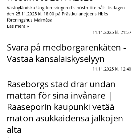
Västnyländska Ungdomsringen rf:s höstmöte hålls tisdagen
den 25.11.2025 kl. 18.00 på Prästkullanejdens Hbf:s
föreningshus Malmåsa
Läs mera »
11.11.2025
kl. 21:57
Svara på medborgarenkäten -
Vastaa kansalaiskyselyyn
11.11.2025
kl. 12:40
Raseborgs stad drar undan
mattan för sina invånare |
Raaseporin kaupunki vetää
maton asukkaidensa jalkojen
alta