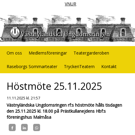
VNUR
Om oss
Medlemsföreningar
Teatergarderoben
Raseborgs Sommarteater
TryckeriTeatern
Kontakt
Höstmöte 25.11.2025
11.11.2025
kl. 21:57
Västnyländska Ungdomsringen rf:s höstmöte hålls tisdagen
den 25.11.2025 kl. 18.00 på Prästkullanejdens Hbf:s
föreningshus Malmåsa