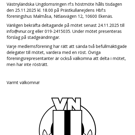
Västnyländska Ungdomsringen rf:s höstmöte hålls tisdagen
den 25.11.2025 kl. 18.00 på Prästkullanejdens Hbf:s
föreningshus Malmåsa, Nitlaxvägen 12, 10600 Ekenäs.
Vänligen bekräfta deltagande på mötet senast 24.11.2025 till
info@vnur.org eller 019-2415035. Under mötet presenteras
förslag på stadgeändringar.
Varje medlemsförening har rätt att sända två befullmäktigade
delegater till mötet, vardera med en röst. Övriga
föreningsrepresentanter är också välkomna att delta i mötet,
men har inte rösträtt.
Varmt välkomna!