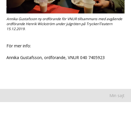
Annika Gustafsson ny ordförande för VNUR tillsammans med avgående
ordförande Henrik Wickström under julgröten på TryckeriTeatern
15.12.2019
.
För mer info:
Annika Gustafsson, ordförande, VNUR 040 7405923
Min sajt