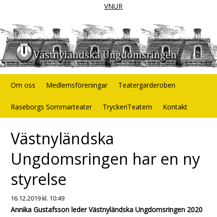
VNUR
Om oss
Medlemsföreningar
Teatergarderoben
Raseborgs Sommarteater
TryckeriTeatern
Kontakt
Västnyländska
Ungdomsringen har en ny
styrelse
16.12.2019
kl. 10:49
Annika Gustafsson leder Västnyländska Ungdomsringen 2020