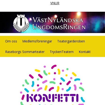
VNUR
Om oss
Medlemsföreningar
Teatergarderoben
Raseborgs Sommarteater
TryckeriTeatern
Kontakt