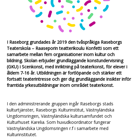
I Raseborg grundades år 2019 den tvåspråkiga Raseborgs
Teaterskola – Raaseporin teatterikoulu Konfetti som ett
samarbete mellan fem organisationer inom kultur och
bildning. Skolan erbjuder grundläggande konstundervisning
(GKU) i Scenkonst, med inriktning på teaterkonst, för elever i
åldern 7-16 år. Utbildningen är fortlöpande och stärker ett
fortsatt teaterintresse och ger dig grundläggande insikter inför
framtida yrkesutbildningar inom området teaterkonst.
I den administrerande gruppen ingår Raseborgs stads
kulturtjänster, Raseborgs Kulturinstitut, Västnyländska
Ungdomsringen, Västnyländska kultursamfundet och
Kulturhuset Karelia. Som huvudkoordinator fungerar
Västnyländska Ungdomsringen r.f i samarbete med
Kulturinstitutet.