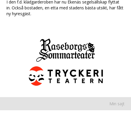
I den f.d. klädgarderoben har nu Ekenäs segelsällskap flyttat
in. Också bostaden, en etta med stadens bästa utsikt, har fått
ny hyresgäst.
Min sajt